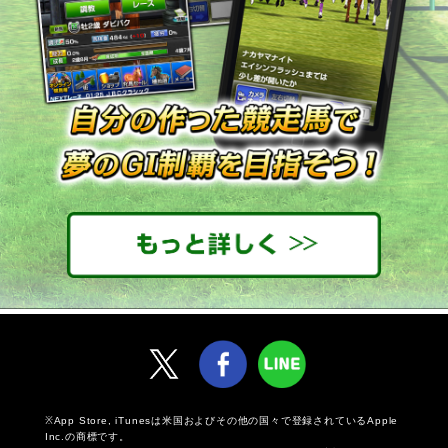
ンペーンで無料100連ガチャをゲッツ！
2/20 「社長 島耕作」コラボ終了しました
1/26 ■人気漫画「社長 島耕作」とコラボを近日中に開催致
します。事前登録をすると「ドリームチャンス種抽選券」
をプレゼント！
12/18 ■ファン投票で選ばれたオグリキャップが新規SS種
牡馬として種抽選に登場！11連種抽選が1回無料！
11/27 ■ファン投票で選ばれたオグリキャップが新規SS種
牡馬として種抽選に登場！11連種抽選が1回無料！
11/27 ■4週連続キャンペーンを実施！第1弾としてNo.1予
想王決定戦開催！稲村亜美・松木安太郎・小橋建太・田沼
亨などの豪華ゲストが参戦！
11/17 ■重賞予想チャレンジを拡大！種類が増えて単勝、
馬連、3連単に！併せてジャパンカップキャンペーンを開
催！GI 6勝のキタサンブラック再現幼駒をプレゼント！
※App Store, iTunesは米国およびその他の国々で登録されているApple
Inc.の商標です。
10/23 ■2億勝突破キャンペーンを開催！JRA歴代最多GI 7