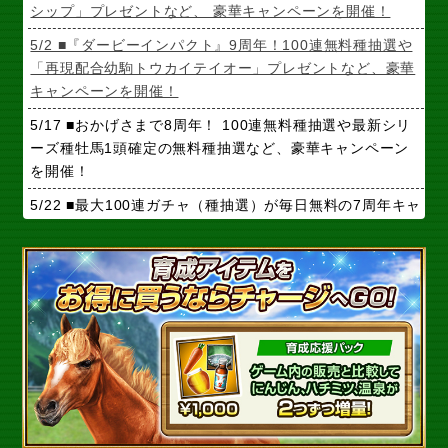
シップ」プレゼントなど、 豪華キャンペーンを開催！
5/2 ■『ダービーインパクト』9周年！100連無料種抽選や
「再現配合幼駒トウカイテイオー」プレゼントなど、豪華
キャンペーンを開催！
5/17 ■おかげさまで8周年！ 100連無料種抽選や最新シリ
ーズ種牡馬1頭確定の無料種抽選など、豪華キャンペーン
を開催！
5/22 ■最大100連ガチャ（種抽選）が毎日無料の7周年キャ
ンペーン開催！本日より限定仕様のSSランク種牡馬「ディ
ープインパクト -駿-」が登場！
12/13 ■総額700万円相当の賞金が当たる「ダビパク
CHAMPIONSHIP開催記念キャンペーン」第三弾開始 優
勝馬を予想して賞金を山分け！
10/25 ■「ダビパクCHAMPIONSHIP開催記念キャンペー
ン」第二弾開始 抽選で現金300万円をプレゼント！
5/20 ■6周年キャンペーンを実施！6周年記念無料種抽選や
最強クラスの名馬「オルフェーヴル-Special-」が手に入る