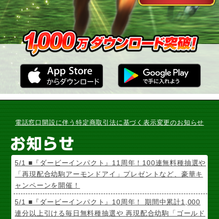
電話窓口開設に伴う特定商取引法に基づく表示変更のお知らせ
5/1 ■『ダービーインパクト』11周年！100連無料種抽選や
「再現配合幼駒アーモンドアイ」プレゼントなど、豪華キ
ャンペーンを開催！
5/1 ■『ダービーインパクト』10周年！ 期間中累計1,000
連分以上引ける毎日無料種抽選や 再現配合幼駒「ゴールド