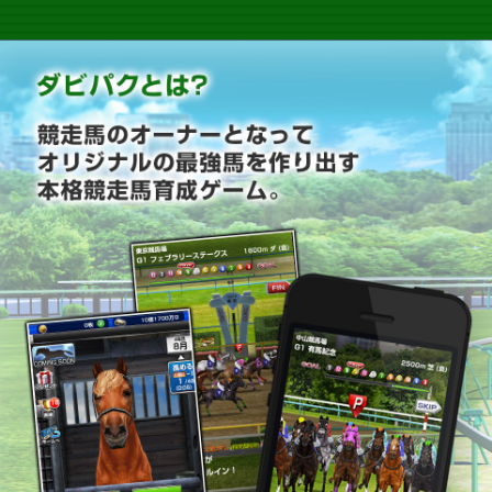
豪華イベントを開催！
11/30 ■ダンディ坂野さん出演のＴＶＣＭ放映開始！育成
アイテム「にんじん」が無料で食べ放題のキャンペーンを
開催！
11/21 ■ジャパンカップキャンペーンを開催！ログインで
新限定SS種牡馬「ファルブラヴ」プレゼント!
9/07 ■秋のレジェンドキャンペーンを開催！新登場の限定
SS種牡馬「トウカイテイオー1991」を手に入れよう！
8/28 ■大型アップデート！「街」を発展させて最強馬を作
り出せ！「パートナー」が新登場！好感度を上げて能力を
発動させよう！
6/28 ■累計950万ダウンロード突破！ログインで毎日最大
20回分のガチャ券が無料でもらえる大抽選会を開催！新限
定種牡馬のSSランク「モーリス2015」が登場！
5/18 ■競走馬育成ゲーム『ダービーインパクト』 ダンディ
坂野さん出演TVCMの放映を開始！5月18日より記念キャ