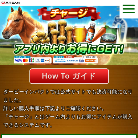
How To ガイド
ダービーインパクトでは公式サイトでも決済可能になり
ました。
詳しい購入手順は下記よりご確認ください。
「チャージ」とはゲーム内よりもお得にアイテムが購入
できるシステムです。