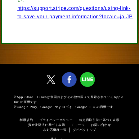
https://support.stripe.com/questions/using-link-
to-save-your-payment-information?locale=ja-JP
※App Store, iTunesは米国およびその他の国々で登録されているApple
Inc.の商標です。
※Google Play、Google Play ロゴは、Google LLC の商標です。
利用規約
プライバシーポリシー
特定商取引法に基づく表示
資金決済法に基づく表示
チャージ
お問い合わせ
非対応機種一覧
ダビパクトップ